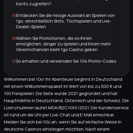
Konto zugreifen?
Entdecken Sie die riesige Auswahl an Spielen von
05
1go, einschließlich Slots, Tischspielen und Live-
Dealer-Spielen
Wählen Sie Promotionen, die es Ihnen
06
ermöglichen, länger zu spielen und Ihnen mehr
Gewinnchancen beim 1go Casino geben
So erhalten und verwenden Sie 1Go Promo-Codes
07
Laden Sie unsere offizielle App herunter, um Ihre
08
Lieblingsspiele auf Ihrem Telefon oder Tablet
Willkommen bei 1Go! Ihr Abenteuer beginnt in Deutschland
überall in Europa zu spielen
mit einem Willkommenspaket im Wert von bis zu 500 € und
100 Freispielen. Die Seite wurde 2021 gegründet und hat
Werden Sie VIP bei 1Go: Schalten Sie spezielle
09
Hauptmärkte in Deutschland, Österreich und der Schweiz. Die
Belohnungen frei
Lizenznummer lautet MGA/B2C/XXX/2021. Der Kundenservice
Sicherheit auf unserer Plattform: Sichere
10
ist rund um die Uhr per Live-Chat und E-Mail erreichbar.
Zahlungen und Spielerschutz
Melden Sie sich bei 1Go an, wenn Sie auf einfache Weise in
deutsche Casinos einsteigen möchten. Nach einem
Verantwortungsvolles Spielen: Limits,
11