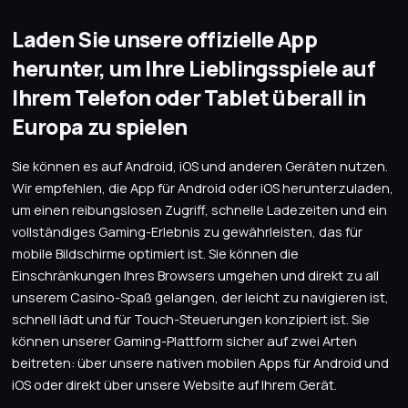
Laden Sie unsere offizielle App
herunter, um Ihre Lieblingsspiele auf
Ihrem Telefon oder Tablet überall in
Europa zu spielen
Sie können es auf Android, iOS und anderen Geräten nutzen.
Wir empfehlen, die App für Android oder iOS herunterzuladen,
um einen reibungslosen Zugriff, schnelle Ladezeiten und ein
vollständiges Gaming-Erlebnis zu gewährleisten, das für
mobile Bildschirme optimiert ist. Sie können die
Einschränkungen Ihres Browsers umgehen und direkt zu all
unserem Casino-Spaß gelangen, der leicht zu navigieren ist,
schnell lädt und für Touch-Steuerungen konzipiert ist. Sie
können unserer Gaming-Plattform sicher auf zwei Arten
beitreten: über unsere nativen mobilen Apps für Android und
iOS oder direkt über unsere Website auf Ihrem Gerät.