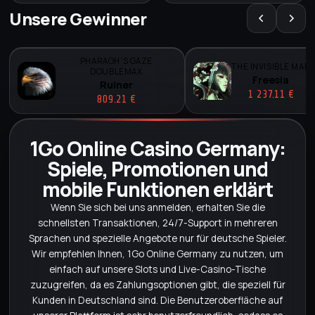
Unsere Gewinner
PHARAOH’S GAZE
THE INVISIBLE MAN
DOUBLEMAX
Freesia
Ruiner
1 237.11 €
809.21 €
1Go Online Casino Germany:
Spiele, Promotionen und
mobile Funktionen erklärt
Wenn Sie sich bei uns anmelden, erhalten Sie die
schnellsten Transaktionen, 24/7-Support in mehreren
Sprachen und spezielle Angebote nur für deutsche Spieler.
Wir empfehlen Ihnen, 1Go Online Germany zu nutzen, um
einfach auf unsere Slots und Live-Casino-Tische
zuzugreifen, da es Zahlungsoptionen gibt, die speziell für
Kunden in Deutschland sind. Die Benutzeroberfläche auf