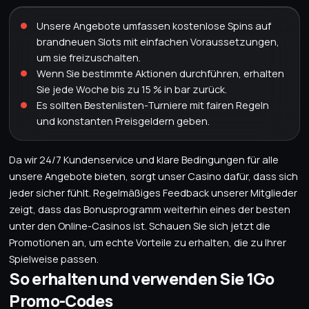
Unsere Angebote umfassen kostenlose Spins auf
brandneuen Slots mit einfachen Voraussetzungen,
um sie freizuschalten.
Wenn Sie bestimmte Aktionen durchführen, erhalten
Sie jede Woche bis zu 15 % in bar zurück.
Es sollten Bestenlisten-Turniere mit fairen Regeln
und konstanten Preisgeldern geben.
Da wir 24/7 Kundenservice und klare Bedingungen für alle
unsere Angebote bieten, sorgt unser Casino dafür, dass sich
jeder sicher fühlt. Regelmäßiges Feedback unserer Mitglieder
zeigt, dass das Bonusprogramm weiterhin eines der besten
unter den Online-Casinos ist. Schauen Sie sich jetzt die
Promotionen an, um echte Vorteile zu erhalten, die zu Ihrer
Spielweise passen.
So erhalten und verwenden Sie 1Go
Promo-Codes