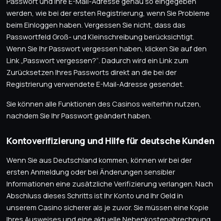
Passwort und Ihre E-Mail-Adresse genau so eingegeben
werden, wie bei der ersten Registrierung, wenn Sie Probleme
beim Einloggen haben. Vergessen Sie nicht, dass das
Passwortfeld Groß- und Kleinschreibung berücksichtigt.
Wenn Sie Ihr Passwort vergessen haben, klicken Sie auf den
Link „Passwort vergessen?“. Dadurch wird ein Link zum
Zurücksetzen Ihres Passworts direkt an die bei der
Registrierung verwendete E-Mail-Adresse gesendet.
Sie können alle Funktionen des Casinos weiterhin nutzen,
nachdem Sie Ihr Passwort geändert haben.
Kontoverifizierung und Hilfe für deutsche Kunden
Wenn Sie aus Deutschland kommen, können wir bei der
ersten Anmeldung oder bei Änderungen sensibler
Informationen eine zusätzliche Verifizierung verlangen. Nach
Abschluss dieses Schritts ist Ihr Konto und Ihr Geld in
unserem Casino sicherer als je zuvor. Sie müssen eine Kopie
Ihres Ausweises und eine aktuelle Nebenkostenabrechnung