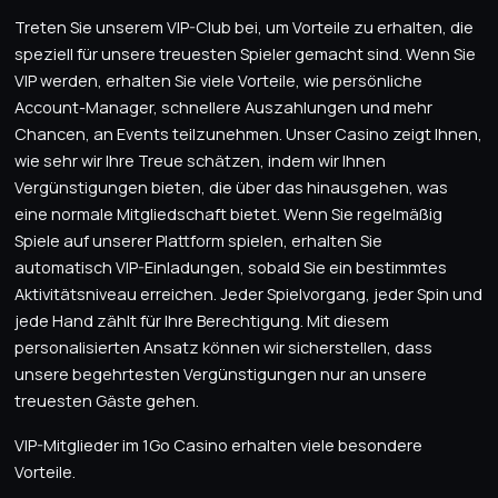
Treten Sie unserem VIP-Club bei, um Vorteile zu erhalten, die
speziell für unsere treuesten Spieler gemacht sind. Wenn Sie
VIP werden, erhalten Sie viele Vorteile, wie persönliche
Account-Manager, schnellere Auszahlungen und mehr
Chancen, an Events teilzunehmen. Unser Casino zeigt Ihnen,
wie sehr wir Ihre Treue schätzen, indem wir Ihnen
Vergünstigungen bieten, die über das hinausgehen, was
eine normale Mitgliedschaft bietet. Wenn Sie regelmäßig
Spiele auf unserer Plattform spielen, erhalten Sie
automatisch VIP-Einladungen, sobald Sie ein bestimmtes
Aktivitätsniveau erreichen. Jeder Spielvorgang, jeder Spin und
jede Hand zählt für Ihre Berechtigung. Mit diesem
personalisierten Ansatz können wir sicherstellen, dass
unsere begehrtesten Vergünstigungen nur an unsere
treuesten Gäste gehen.
VIP-Mitglieder im 1Go Casino erhalten viele besondere
Vorteile.