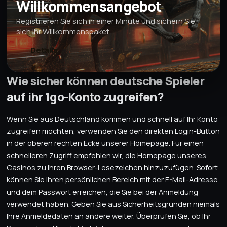
Willkommensangebot
Registrieren Sie sich in einer Minute und sichern Sie
sich Ihr Willkommenspaket.
Details
Wie sicher können deutsche Spieler
auf ihr 1go-Konto zugreifen?
Wenn Sie aus Deutschland kommen und schnell auf Ihr Konto
zugreifen möchten, verwenden Sie den direkten Login-Button
in der oberen rechten Ecke unserer Homepage. Für einen
schnelleren Zugriff empfehlen wir, die Homepage unseres
Casinos zu Ihren Browser-Lesezeichen hinzuzufügen. Sofort
können Sie Ihren persönlichen Bereich mit der E-Mail-Adresse
und dem Passwort erreichen, die Sie bei der Anmeldung
verwendet haben. Geben Sie aus Sicherheitsgründen niemals
Ihre Anmeldedaten an andere weiter. Überprüfen Sie, ob Ihr